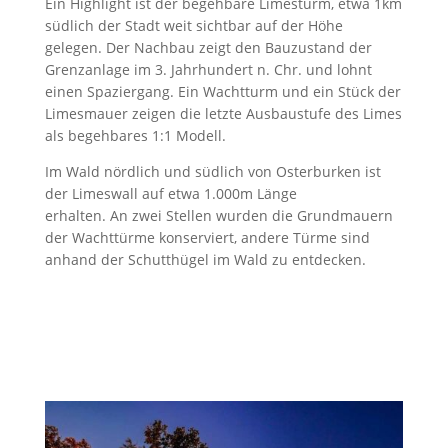
Ein Highlight ist der begehbare Limesturm, etwa 1km
südlich der Stadt weit sichtbar auf der Höhe
gelegen. Der Nachbau zeigt den Bauzustand der
Grenzanlage im 3. Jahrhundert n. Chr. und lohnt
einen Spaziergang. Ein Wachtturm und ein Stück der
Limesmauer zeigen die letzte Ausbaustufe des Limes
als begehbares 1:1 Modell.
Im Wald nördlich und südlich von Osterburken ist
der Limeswall auf etwa 1.000m Länge
erhalten. An zwei Stellen wurden die Grundmauern
der Wachttürme konserviert, andere Türme sind
anhand der Schutthügel im Wald zu entdecken.