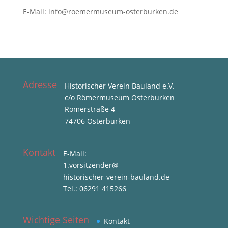
E-Mail: info@roemermuseum-osterburken.de
Adresse
Historischer Verein Bauland e.V.
c/o Römermuseum Osterburken
Römerstraße 4
74706 Osterburken
Kontakt
E-Mail:
1.vorsitzender@
historischer-verein-bauland.de
Tel.: 06291 415266
Wichtige Seiten
Kontakt