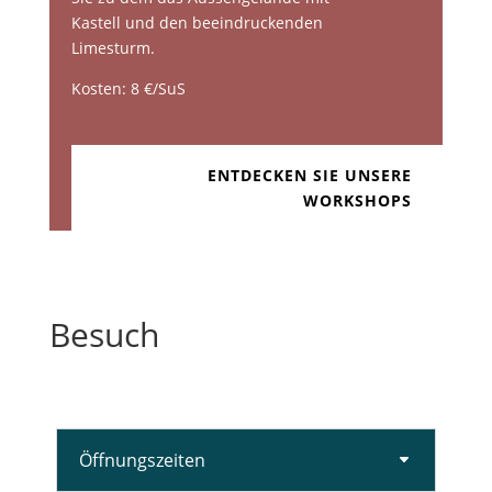
Kastell und den beeindruckenden
Limesturm.
Kosten: 8 €/SuS
ENTDECKEN SIE UNSERE
WORKSHOPS
Besuch
Öffnungszeiten