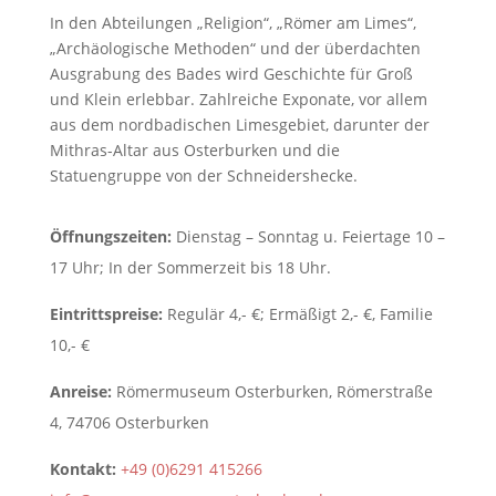
In den Abteilungen „Religion“, „Römer am Limes“,
„Archäologische Methoden“ und der überdachten
Ausgrabung des Bades wird Geschichte für Groß
und Klein erlebbar. Zahlreiche Exponate, vor allem
aus dem nordbadischen Limesgebiet, darunter der
Mithras-Altar aus Osterburken und die
Statuengruppe von der Schneidershecke.
Öffnungszeiten:
Dienstag – Sonntag u. Feiertage 10 –
17 Uhr; In der Sommerzeit bis 18 Uhr.
Eintrittspreise:
Regulär 4,- €; Ermäßigt 2,- €, Familie
10,- €
Anreise:
Römermuseum Osterburken, Römerstraße
4, 74706 Osterburken
Kontakt:
+49 (0)6291 415266