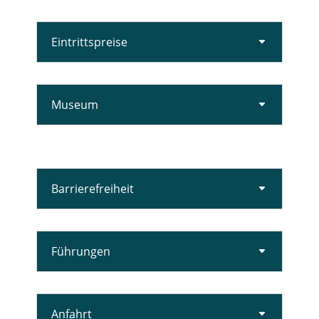
Eintrittspreise
Museum
Barrierefreiheit
Führungen
Anfahrt