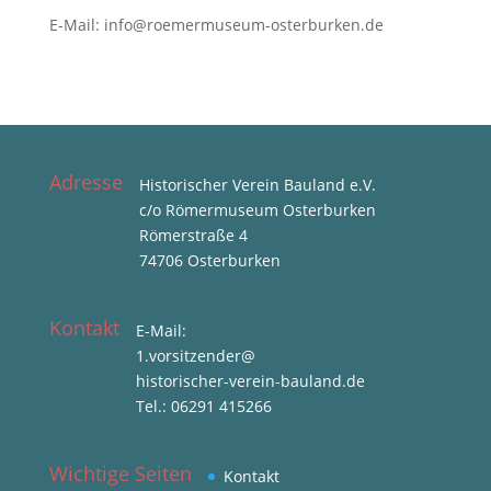
E-Mail: info@roemermuseum-osterburken.de
Adresse
Historischer Verein Bauland e.V.
c/o Römermuseum Osterburken
Römerstraße 4
74706 Osterburken
Kontakt
E-Mail:
1.vorsitzender@
historischer-verein-bauland.de
Tel.: 06291 415266
Wichtige Seiten
Kontakt