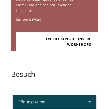
Kastell und den beeindruckenden
Limesturm.
Kosten: 8 €/SuS
ENTDECKEN SIE UNSERE
WORKSHOPS
Besuch
Öffnungszeiten