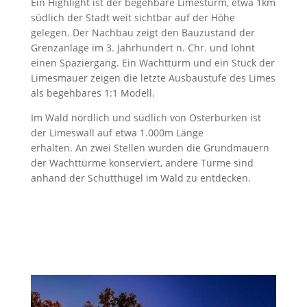
Ein Highlight ist der begehbare Limesturm, etwa 1km
südlich der Stadt weit sichtbar auf der Höhe
gelegen. Der Nachbau zeigt den Bauzustand der
Grenzanlage im 3. Jahrhundert n. Chr. und lohnt
einen Spaziergang. Ein Wachtturm und ein Stück der
Limesmauer zeigen die letzte Ausbaustufe des Limes
als begehbares 1:1 Modell.
Im Wald nördlich und südlich von Osterburken ist
der Limeswall auf etwa 1.000m Länge
erhalten. An zwei Stellen wurden die Grundmauern
der Wachttürme konserviert, andere Türme sind
anhand der Schutthügel im Wald zu entdecken.