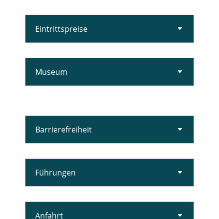
Eintrittspreise
Museum
Barrierefreiheit
Führungen
Anfahrt