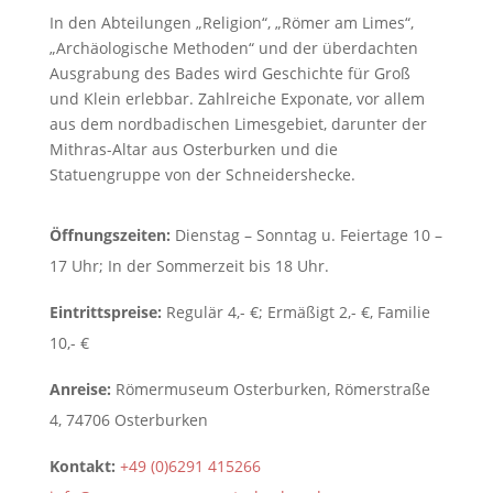
In den Abteilungen „Religion“, „Römer am Limes“,
„Archäologische Methoden“ und der überdachten
Ausgrabung des Bades wird Geschichte für Groß
und Klein erlebbar. Zahlreiche Exponate, vor allem
aus dem nordbadischen Limesgebiet, darunter der
Mithras-Altar aus Osterburken und die
Statuengruppe von der Schneidershecke.
Öffnungszeiten:
Dienstag – Sonntag u. Feiertage 10 –
17 Uhr; In der Sommerzeit bis 18 Uhr.
Eintrittspreise:
Regulär 4,- €; Ermäßigt 2,- €, Familie
10,- €
Anreise:
Römermuseum Osterburken, Römerstraße
4, 74706 Osterburken
Kontakt:
+49 (0)6291 415266